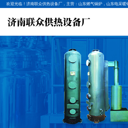
欢迎光临！济南联众供热设备厂，主营：
山东燃气锅炉
，
山东电采暖