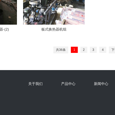
(2)
板式换热器机组
共36条
1
2
3
4
下
关于我们
产品中心
新闻中心