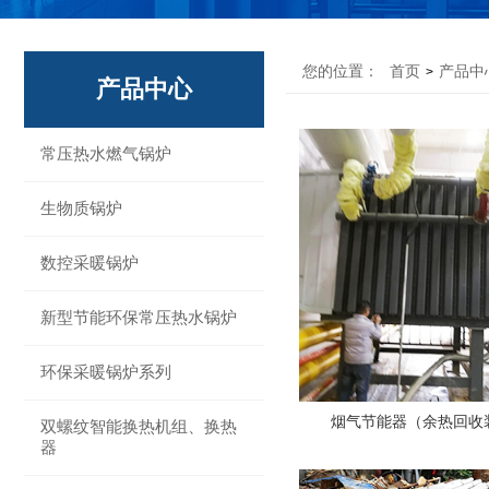
您的位置：
首页
产品中
>
产品中心
常压热水燃气锅炉
生物质锅炉
数控采暖锅炉
新型节能环保常压热水锅炉
环保采暖锅炉系列
烟气节能器（余热回收
双螺纹智能换热机组、换热
器