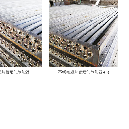
翅片管烟气节能器
不锈钢翅片管烟气节能器-(3)