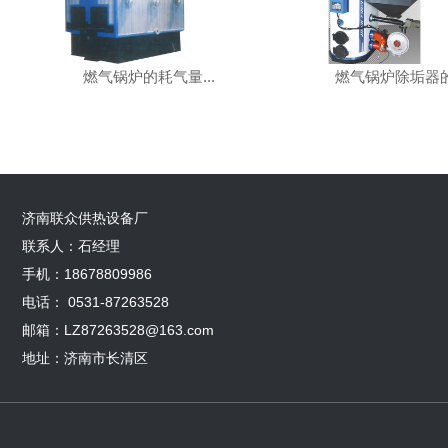
燃气锅炉的耗气量...
燃气锅炉除垢器的.
济南联众供热设备厂
联系人：石经理
手机：18678809986
电话： 0531-87263528
邮箱：LZ87263528@163.com
地址：济南市长清区