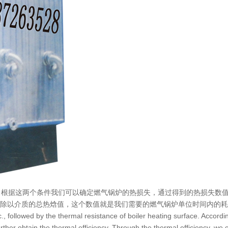
，根据这两个条件我们可以确定燃气锅炉的热损失，通过得到的热损失数
除以介质的总热焓值，这个数值就是我们需要的燃气锅炉单位时间内的耗
tc., followed by the thermal resistance of boiler heating surface. Accor
rther obtain the thermal efficiency. Through the thermal efficiency, we c