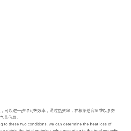
值，可以进一步得到热效率，通过热效率，在根据总容量乘以参数
气量信息。
ding to these two conditions, we can determine the heat loss of
an obtain the total enthalpy value according to the total capacity