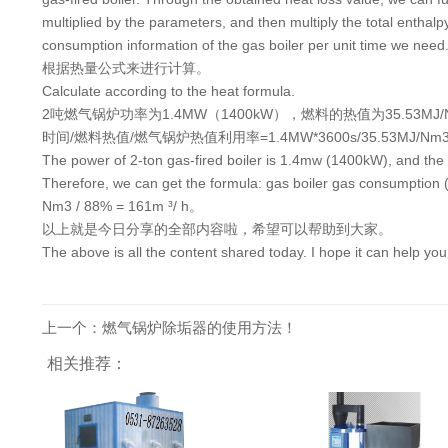
multiplied by the parameters, and then multiply the total enthalp
consumption information of the gas boiler per unit time we need
根据热量公式来进行计算。
Calculate according to the heat formula.
2吨燃气锅炉功率为1.4MW（1400kW），燃料的热值为35.5
时间/燃料热值/燃气锅炉热值利用率=1.4MW*3600s/35.53MJ/Nm3/
The power of 2-ton gas-fired boiler is 1.4mw (1400kW), and the cal
Therefore, we can get the formula: gas boiler gas consumption (per 
Nm3 / 88% = 161m ³/ h。
以上就是今日分享的全部内容啦，希望可以帮助到大家。
The above is all the content shared today. I hope it can help you
上一个：燃气锅炉除垢器的使用方法！
相关推荐：