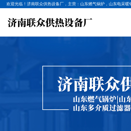
欢迎光临！济南联众供热设备厂，主营：
山东燃气锅炉
，
山东电采暖